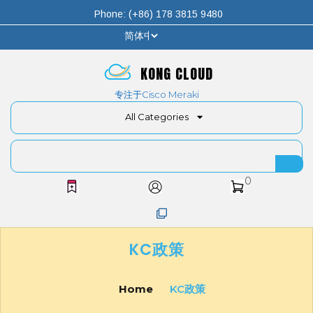
Phone: (+86) 178 3815 9480
KONG CLOUD
专注于Cisco Meraki
All Categories
0
KC政策
Home
KC政策